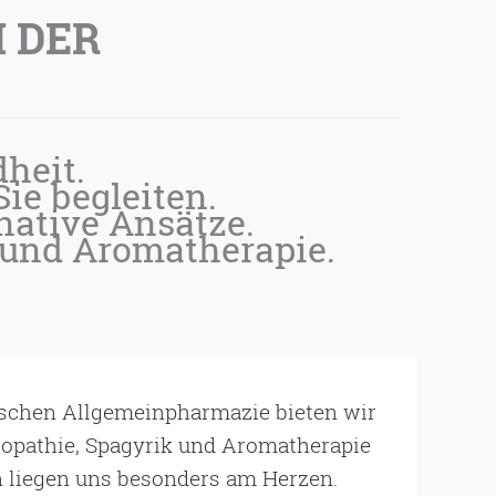
 DER
heit.
e begleiten.
rnative Ansätze.
 und Aromatherapie.
ischen Allgemeinpharmazie bieten wir
opathie, Spagyrik und Aromatherapie
liegen uns besonders am Herzen.