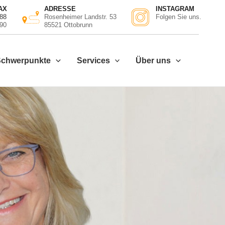
AX
ADRESSE
INSTAGRAM
 88
Rosenheimer Landstr. 53
Folgen Sie uns.
 90
85521 Ottobrunn
Schwerpunkte
Services
Über uns