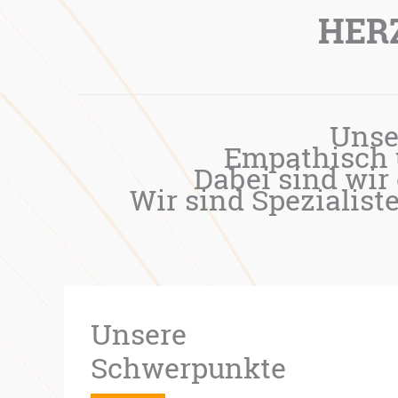
HER
Unse
Empathisch 
Dabei sind wir 
Wir sind Spezialis
Unsere
Schwerpunkte