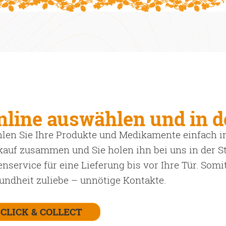
nline auswählen und in d
len Sie Ihre Produkte und Medikamente einfach in
kauf zusammen und Sie holen ihn bei uns in der St
enservice für eine Lieferung bis vor Ihre Tür. Som
undheit zuliebe – unnötige Kontakte.
CLICK & COLLECT