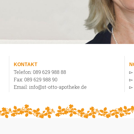
KONTAKT
N
Telefon:
089 629 988 88
▻
Fax: 089 629 988 90
▻
Email:
info@st-otto-apotheke.de
▻ 