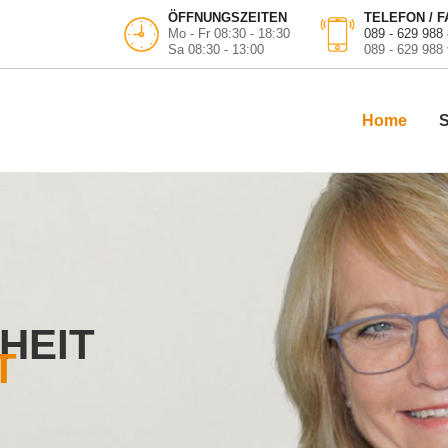
ÖFFNUNGSZEITEN
TELEFON / F
Mo - Fr 08:30 - 18:30
089 - 629 988
Sa 08:30 - 13:00
089 - 629 988
Home
HEIT
T